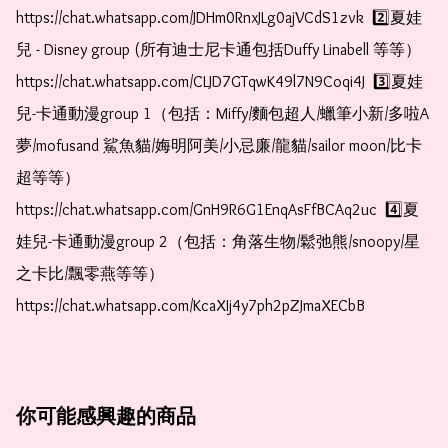
https://chat.whatsapp.com/JDHm0RnxJLg0ajVCdS1zvk  2️⃣夏娃
兒 - Disney group (所有迪士尼卡通包括Duffy Linabell 等等）  
https://chat.whatsapp.com/CLJD7GTqwK49l7N9Coqi4J  3️⃣夏娃
兒-卡通動漫group 1（包括：Miffy/麵包超人/蠟筆小新/多啦A
夢/mofusand 鯊魚貓/娒明阿美/小忌廉/龍貓/sailor moon/比卡
超等等）  
https://chat.whatsapp.com/GnH9R6G1EnqAsFfBCAq2uc  4️⃣夏
娃兒-卡通動漫group 2（包括：角落生物/鬆弛熊/snoopy/星
之卡比/飄零燕等等）  
https://chat.whatsapp.com/KcaXIj4y7ph2pZJmaXECbB    
你可能感興趣的商品