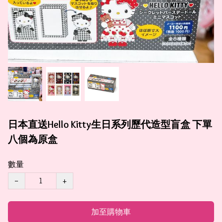
日本直送Hello Kitty生日系列歷代造型盲盒 下單
八個為原盒
數量
−
+
加至購物車