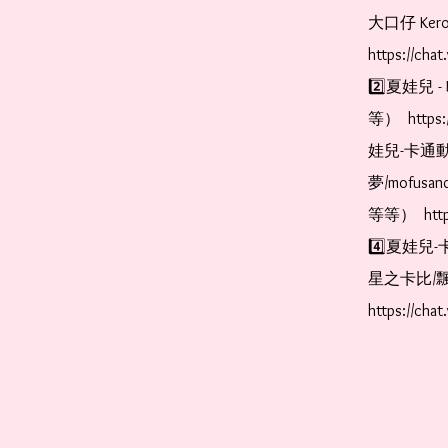
大口仔 Kerop
https://cha
2️⃣夏娃兒 - 
等）  https:
娃兒-卡通動
夢/mofus
等等）  https
4️⃣夏娃兒-
星之卡比/飄
https://cha