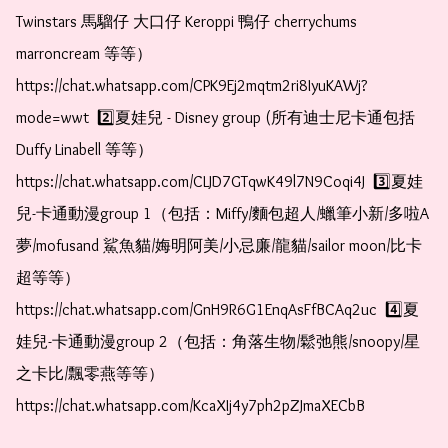
Twinstars 馬騮仔 大口仔 Keroppi 鴨仔 cherrychums 
marroncream 等等）  
https://chat.whatsapp.com/CPK9Ej2mqtm2ri8IyuKAWj?
mode=wwt  2️⃣夏娃兒 - Disney group (所有迪士尼卡通包括
Duffy Linabell 等等）  
https://chat.whatsapp.com/CLJD7GTqwK49l7N9Coqi4J  3️⃣夏娃
兒-卡通動漫group 1（包括：Miffy/麵包超人/蠟筆小新/多啦A
夢/mofusand 鯊魚貓/娒明阿美/小忌廉/龍貓/sailor moon/比卡
超等等）  
https://chat.whatsapp.com/GnH9R6G1EnqAsFfBCAq2uc  4️⃣夏
娃兒-卡通動漫group 2（包括：角落生物/鬆弛熊/snoopy/星
之卡比/飄零燕等等）  
https://chat.whatsapp.com/KcaXIj4y7ph2pZJmaXECbB