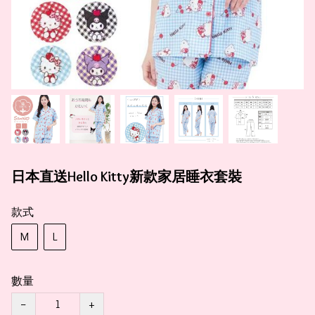
日本直送Hello Kitty新款家居睡衣套裝
款式
M
L
數量
−
+