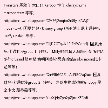
Twinstars 馬騮仔 大口仔 Keroppi 鴨仔 cherrychums 
marroncream 等等）  
https://chat.whatsapp.com/CPK9Ej2mqtm2ri8IyuKAWj?
mode=wwt  2️⃣夏娃兒 - Disney group (所有迪士尼卡通包括
Duffy Linabell 等等）  
https://chat.whatsapp.com/CLJD7GTqwK49l7N9Coqi4J  3️⃣夏娃
兒-卡通動漫group 1（包括：Miffy/麵包超人/蠟筆小新/多啦A
夢/mofusand 鯊魚貓/娒明阿美/小忌廉/龍貓/sailor moon/比卡
超等等）  
https://chat.whatsapp.com/GnH9R6G1EnqAsFfBCAq2uc  4️⃣夏
娃兒-卡通動漫group 2（包括：角落生物/鬆弛熊/snoopy/星
之卡比/飄零燕等等）  
https://chat.whatsapp.com/KcaXIj4y7ph2pZJmaXECbB