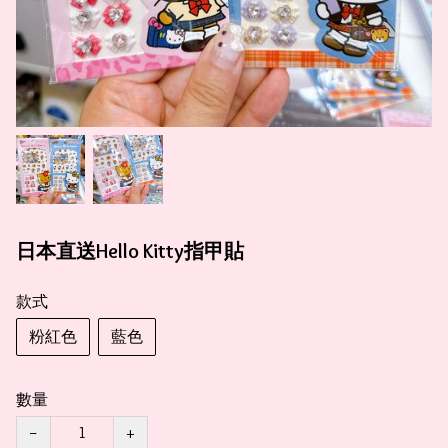
日本直送Hello Kitty指甲貼
款式
粉紅色
藍色
數量
−
+