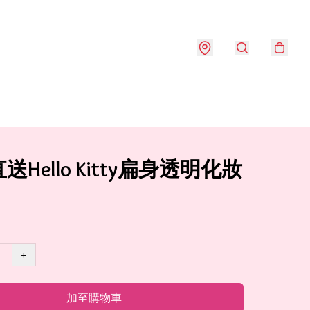
送Hello Kitty扁身透明化妝
+
加至購物車