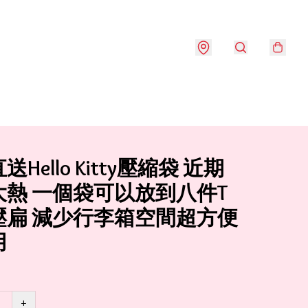
Hello Kitty壓縮袋 近期
大熱 一個袋可以放到八件T
壓扁 減少行李箱空間超方便
用
+