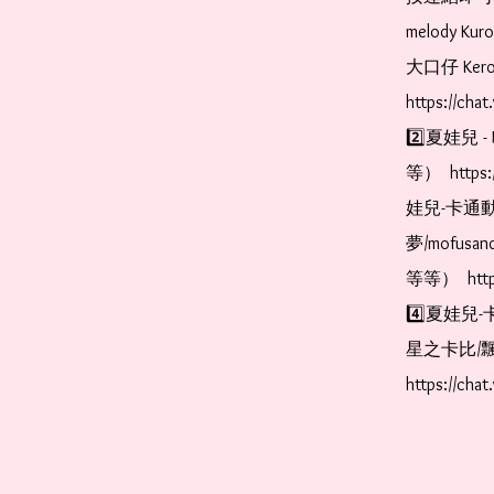
melody Ku
大口仔 Kerop
https://cha
2️⃣夏娃兒 - 
等）  https:
娃兒-卡通動
夢/mofus
等等）  https
4️⃣夏娃兒-
星之卡比/飄
https://cha