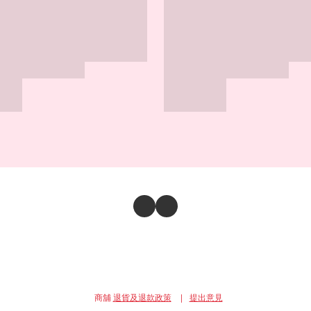
商舖
退貨及退款政策
提出意見