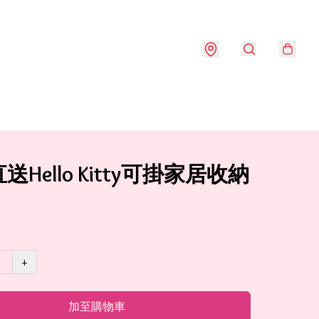
送Hello Kitty可掛家居收納
+
加至購物車