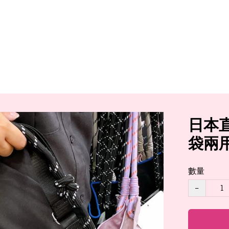
日本直送
袋兩
數量
−