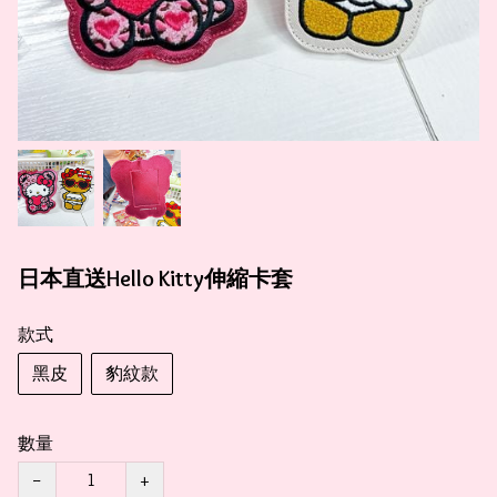
日本直送Hello Kitty伸縮卡套
款式
黑皮
豹紋款
數量
−
+