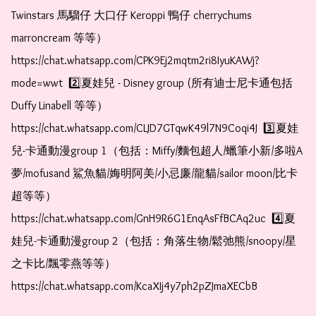
Twinstars 馬騮仔 大口仔 Keroppi 鴨仔 cherrychums 
marroncream 等等）  
https://chat.whatsapp.com/CPK9Ej2mqtm2ri8IyuKAWj?
mode=wwt  2️⃣夏娃兒 - Disney group (所有迪士尼卡通包括
Duffy Linabell 等等）  
https://chat.whatsapp.com/CLJD7GTqwK49l7N9Coqi4J  3️⃣夏娃
兒-卡通動漫group 1（包括：Miffy/麵包超人/蠟筆小新/多啦A
夢/mofusand 鯊魚貓/娒明阿美/小忌廉/龍貓/sailor moon/比卡
超等等）  
https://chat.whatsapp.com/GnH9R6G1EnqAsFfBCAq2uc  4️⃣夏
娃兒-卡通動漫group 2（包括：角落生物/鬆弛熊/snoopy/星
之卡比/飄零燕等等）  
https://chat.whatsapp.com/KcaXIj4y7ph2pZJmaXECbB