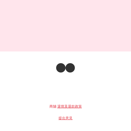
商舖
退貨及退款政策
提出意見