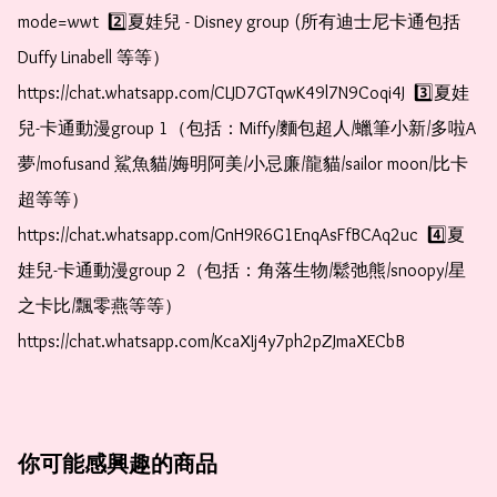
mode=wwt  2️⃣夏娃兒 - Disney group (所有迪士尼卡通包括
Duffy Linabell 等等）  
https://chat.whatsapp.com/CLJD7GTqwK49l7N9Coqi4J  3️⃣夏娃
兒-卡通動漫group 1（包括：Miffy/麵包超人/蠟筆小新/多啦A
夢/mofusand 鯊魚貓/娒明阿美/小忌廉/龍貓/sailor moon/比卡
超等等）  
https://chat.whatsapp.com/GnH9R6G1EnqAsFfBCAq2uc  4️⃣夏
娃兒-卡通動漫group 2（包括：角落生物/鬆弛熊/snoopy/星
之卡比/飄零燕等等）  
https://chat.whatsapp.com/KcaXIj4y7ph2pZJmaXECbB
你可能感興趣的商品