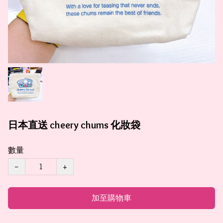
日本直送 cheery chums 化妝袋
數量
−
+
加至購物車