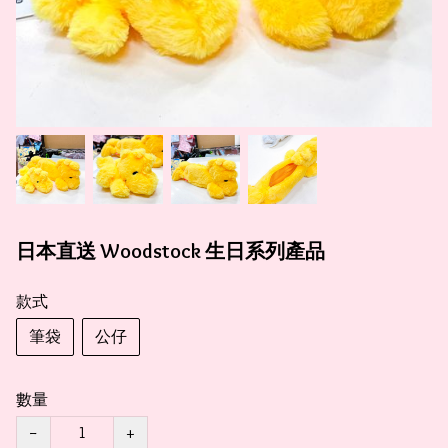
日本直送 Woodstock 生日系列產品
款式
筆袋
公仔
數量
−
+