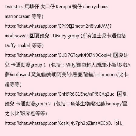
Twinstars 馬騮仔 大口仔 Keroppi 鴨仔 cherrychums 
marroncream 等等）  
https://chat.whatsapp.com/CPK9Ej2mqtm2ri8IyuKAWj?
mode=wwt  2️⃣夏娃兒 - Disney group (所有迪士尼卡通包括
Duffy Linabell 等等）  
https://chat.whatsapp.com/CLJD7GTqwK49l7N9Coqi4J  3️⃣夏娃
兒-卡通動漫group 1（包括：Miffy/麵包超人/蠟筆小新/多啦A
夢/mofusand 鯊魚貓/娒明阿美/小忌廉/龍貓/sailor moon/比卡
超等等）  
https://chat.whatsapp.com/GnH9R6G1EnqAsFfBCAq2uc  4️⃣夏
娃兒-卡通動漫group 2（包括：角落生物/鬆弛熊/snoopy/星
之卡比/飄零燕等等）  
https://chat.whatsapp.com/KcaXIj4y7ph2pZJmaXECbB.  lol L