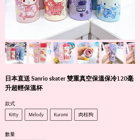
日本直送 Sanrio skater 雙重真空保溫保冷120毫
升超輕保溫杯
款式
Kitty
Melody
Kuromi
肉桂狗
數量