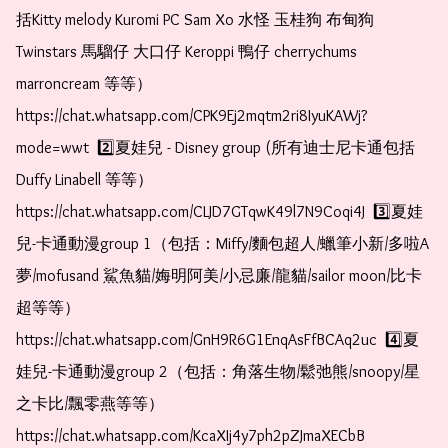
括Kitty melody Kuromi PC Sam Xo 水怪 玉桂狗 布甸狗 
Twinstars 馬騮仔 大口仔 Keroppi 鴨仔 cherrychums 
marroncream 等等）  
https://chat.whatsapp.com/CPK9Ej2mqtm2ri8IyuKAWj?
mode=wwt  2️⃣夏娃兒 - Disney group (所有迪士尼卡通包括
Duffy Linabell 等等）  
https://chat.whatsapp.com/CLJD7GTqwK49l7N9Coqi4J  3️⃣夏娃
兒-卡通動漫group 1（包括：Miffy/麵包超人/蠟筆小新/多啦A
夢/mofusand 鯊魚貓/娒明阿美/小忌廉/龍貓/sailor moon/比卡
超等等）  
https://chat.whatsapp.com/GnH9R6G1EnqAsFfBCAq2uc  4️⃣夏
娃兒-卡通動漫group 2（包括：角落生物/鬆弛熊/snoopy/星
之卡比/飄零燕等等）  
https://chat.whatsapp.com/KcaXIj4y7ph2pZJmaXECbB