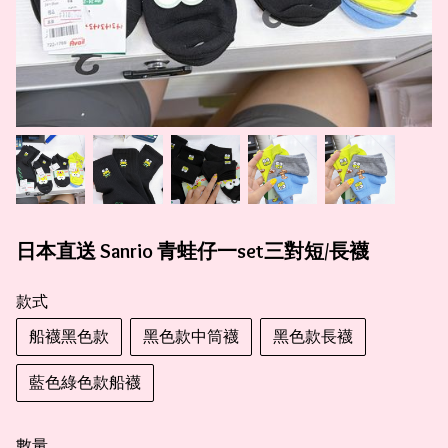
日本直送 Sanrio 青蛙仔一set三對短/長襪
款式
船襪黑色款
黑色款中筒襪
黑色款長襪
藍色綠色款船襪
數量