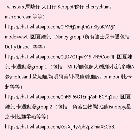
Twinstars 馬騮仔 大口仔 Keroppi 鴨仔 cherrychums 
marroncream 等等）  
https://chat.whatsapp.com/CPK9Ej2mqtm2ri8IyuKAWj?
mode=wwt  2️⃣夏娃兒 - Disney group (所有迪士尼卡通包括
Duffy Linabell 等等）  
https://chat.whatsapp.com/CLJD7GTqwK49l7N9Coqi4J  3️⃣夏娃
兒-卡通動漫group 1（包括：Miffy/麵包超人/蠟筆小新/多啦A
夢/mofusand 鯊魚貓/娒明阿美/小忌廉/龍貓/sailor moon/比卡
超等等）  
https://chat.whatsapp.com/GnH9R6G1EnqAsFfBCAq2uc  4️⃣夏
娃兒-卡通動漫group 2（包括：角落生物/鬆弛熊/snoopy/星
之卡比/飄零燕等等）  
https://chat.whatsapp.com/KcaXIj4y7ph2pZJmaXECbB.  