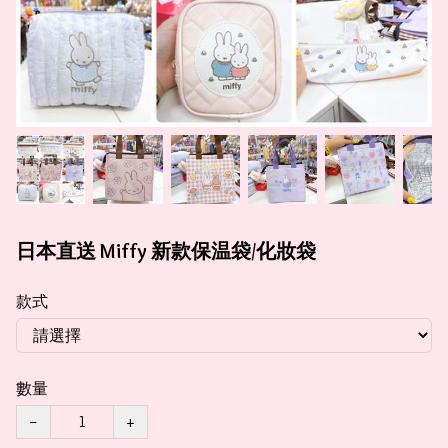
日本直送 Miffy 新款保温袋/化妝袋
款式
數量
−
+