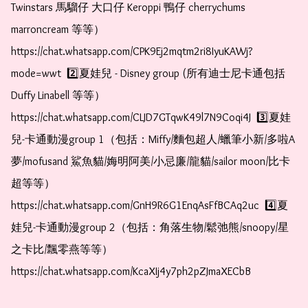
Twinstars 馬騮仔 大口仔 Keroppi 鴨仔 cherrychums 
marroncream 等等）  
https://chat.whatsapp.com/CPK9Ej2mqtm2ri8IyuKAWj?
mode=wwt  2️⃣夏娃兒 - Disney group (所有迪士尼卡通包括
Duffy Linabell 等等）  
https://chat.whatsapp.com/CLJD7GTqwK49l7N9Coqi4J  3️⃣夏娃
兒-卡通動漫group 1（包括：Miffy/麵包超人/蠟筆小新/多啦A
夢/mofusand 鯊魚貓/娒明阿美/小忌廉/龍貓/sailor moon/比卡
超等等）  
https://chat.whatsapp.com/GnH9R6G1EnqAsFfBCAq2uc  4️⃣夏
娃兒-卡通動漫group 2（包括：角落生物/鬆弛熊/snoopy/星
之卡比/飄零燕等等）  
https://chat.whatsapp.com/KcaXIj4y7ph2pZJmaXECbB