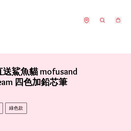
送鯊魚貓 mofusand
tream 四色加鉛芯筆
綠色款