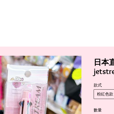
日本直
jets
款式
粉紅色款
數量