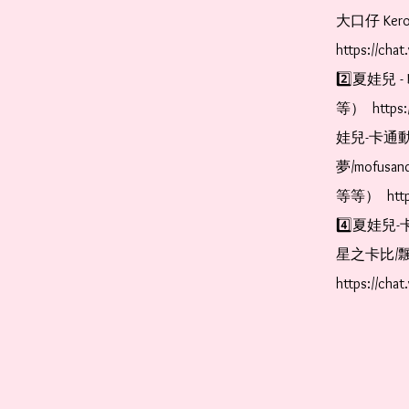
大口仔 Kerop
https://cha
2️⃣夏娃兒 - 
等）  https:
娃兒-卡通動
夢/mofus
等等）  https
4️⃣夏娃兒-
星之卡比/飄
https://cha