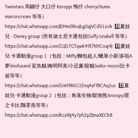
Twinstars 馬騮仔 大口仔 Keroppi 鴨仔 cherrychums 
marroncream 等等）  
https://chat.whatsapp.com/JDHm0RnxJLg0ajVCdS1zvk  2️⃣夏娃
兒 - Disney group (所有迪士尼卡通包括Duffy Linabell 等等）  
https://chat.whatsapp.com/CLJD7GTqwK49l7N9Coqi4J  3️⃣夏娃
兒-卡通動漫group 1（包括：Miffy/麵包超人/蠟筆小新/多啦A
夢/mofusand 鯊魚貓/娒明阿美/小忌廉/龍貓/sailor moon/比卡
超等等）  
https://chat.whatsapp.com/GnH9R6G1EnqAsFfBCAq2uc  4️⃣夏
娃兒-卡通動漫group 2（包括：角落生物/鬆弛熊/snoopy/星
之卡比/飄零燕等等）  
https://chat.whatsapp.com/KcaXIj4y7ph2pZJmaXECbB    