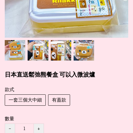
日本直送鬆弛熊餐盒 可以入微波爐
款式
一套三個大中細
有蓋款
數量
−
+