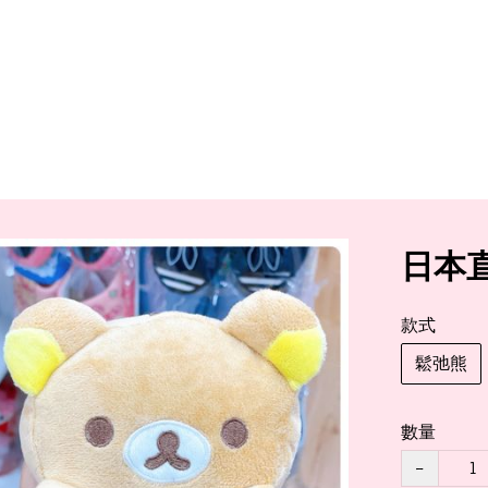
日本
款式
鬆弛熊
數量
−