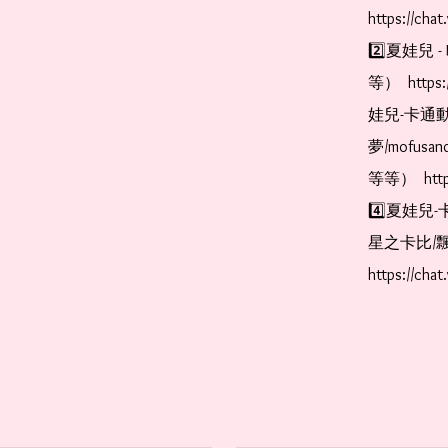
https://cha
2️⃣夏娃兒 - 
等）  https:
娃兒-卡通動
夢/mofus
等等）  https
4️⃣夏娃兒-
星之卡比/飄
https://cha