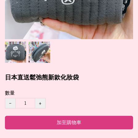
日本直送鬆弛熊新款化妝袋
數量
−
+
加至購物車