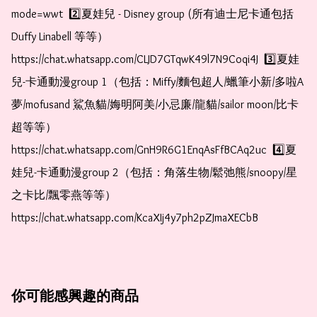
mode=wwt  2️⃣夏娃兒 - Disney group (所有迪士尼卡通包括
Duffy Linabell 等等）  
https://chat.whatsapp.com/CLJD7GTqwK49l7N9Coqi4J  3️⃣夏娃
兒-卡通動漫group 1（包括：Miffy/麵包超人/蠟筆小新/多啦A
夢/mofusand 鯊魚貓/娒明阿美/小忌廉/龍貓/sailor moon/比卡
超等等）  
https://chat.whatsapp.com/GnH9R6G1EnqAsFfBCAq2uc  4️⃣夏
娃兒-卡通動漫group 2（包括：角落生物/鬆弛熊/snoopy/星
之卡比/飄零燕等等）  
https://chat.whatsapp.com/KcaXIj4y7ph2pZJmaXECbB
你可能感興趣的商品