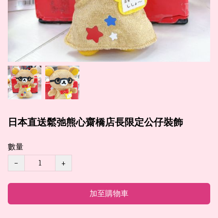
日本直送鬆弛熊心齋橋店長限定公仔裝飾
數量
−
+
加至購物車