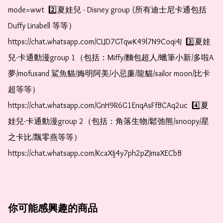
mode=wwt  2️⃣夏娃兒 - Disney group (所有迪士尼卡通包括
Duffy Linabell 等等）  
https://chat.whatsapp.com/CLJD7GTqwK49l7N9Coqi4J  3️⃣夏娃
兒-卡通動漫group 1（包括：Miffy/麵包超人/蠟筆小新/多啦A
夢/mofusand 鯊魚貓/娒明阿美/小忌廉/龍貓/sailor moon/比卡
超等等）  
https://chat.whatsapp.com/GnH9R6G1EnqAsFfBCAq2uc  4️⃣夏
娃兒-卡通動漫group 2（包括：角落生物/鬆弛熊/snoopy/星
之卡比/飄零燕等等）  
https://chat.whatsapp.com/KcaXIj4y7ph2pZJmaXECbB
你可能感興趣的商品