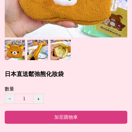
日本直送鬆弛熊化妝袋
數量
−
+
加至購物車