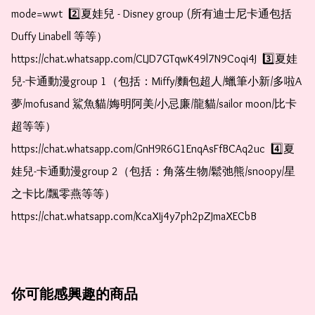
mode=wwt  2️⃣夏娃兒 - Disney group (所有迪士尼卡通包括
Duffy Linabell 等等）  
https://chat.whatsapp.com/CLJD7GTqwK49l7N9Coqi4J  3️⃣夏娃
兒-卡通動漫group 1（包括：Miffy/麵包超人/蠟筆小新/多啦A
夢/mofusand 鯊魚貓/娒明阿美/小忌廉/龍貓/sailor moon/比卡
超等等）  
https://chat.whatsapp.com/GnH9R6G1EnqAsFfBCAq2uc  4️⃣夏
娃兒-卡通動漫group 2（包括：角落生物/鬆弛熊/snoopy/星
之卡比/飄零燕等等）  
https://chat.whatsapp.com/KcaXIj4y7ph2pZJmaXECbB
你可能感興趣的商品