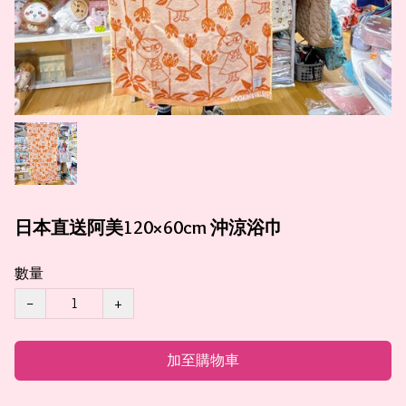
日本直送阿美120×60cm 沖涼浴巾
數量
−
+
加至購物車