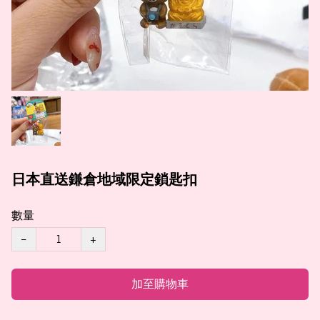
日本直送鎌倉地域限定鎖匙扣
數量
−
+
加至購物車