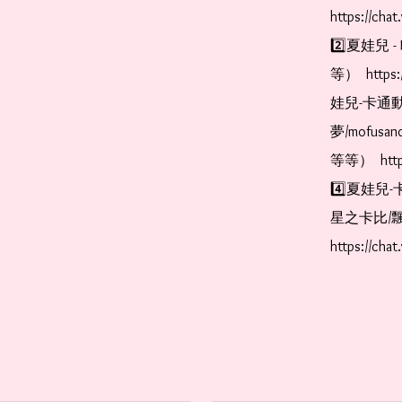
https://cha
2️⃣夏娃兒 - 
等）  https:
娃兒-卡通動
夢/mofus
等等）  https
4️⃣夏娃兒-
星之卡比/飄
https://cha