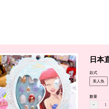
日本
款式
美人魚
數量
−