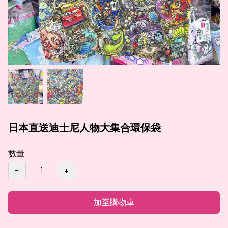
日本直送迪士尼人物大集合環保袋
數量
−
+
加至購物車