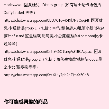
mode=wwt  2️⃣夏娃兒 - Disney group (所有迪士尼卡通包括
Duffy Linabell 等等）  
https://chat.whatsapp.com/CLJD7GTqwK49l7N9Coqi4J  3️⃣夏娃
兒-卡通動漫group 1（包括：Miffy/麵包超人/蠟筆小新/多啦A
夢/mofusand 鯊魚貓/娒明阿美/小忌廉/龍貓/sailor moon/比卡
超等等）  
https://chat.whatsapp.com/GnH9R6G1EnqAsFfBCAq2uc  4️⃣夏
娃兒-卡通動漫group 2（包括：角落生物/鬆弛熊/snoopy/星
之卡比/飄零燕等等）  
https://chat.whatsapp.com/KcaXIj4y7ph2pZJmaXECbB 
你可能感興趣的商品