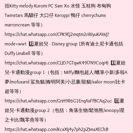
括Kitty melody Kuromi PC Sam Xo 水怪 玉桂狗 布甸狗 
Twinstars 馬騮仔 大口仔 Keroppi 鴨仔 cherrychums 
marroncream 等等）  
https://chat.whatsapp.com/CPK9Ej2mqtm2ri8IyuKAWj?
mode=wwt  2️⃣夏娃兒 - Disney group (所有迪士尼卡通包括
Duffy Linabell 等等）  
https://chat.whatsapp.com/CLJD7GTqwK49l7N9Coqi4J  3️⃣夏娃
兒-卡通動漫group 1（包括：Miffy/麵包超人/蠟筆小新/多啦A
夢/mofusand 鯊魚貓/娒明阿美/小忌廉/龍貓/sailor moon/比卡
超等等）  
https://chat.whatsapp.com/GnH9R6G1EnqAsFfBCAq2uc  4️⃣夏
娃兒-卡通動漫group 2（包括：角落生物/鬆弛熊/snoopy/星
之卡比/飄零燕等等）  
https://chat.whatsapp.com/KcaXIj4y7ph2pZJmaXECbB