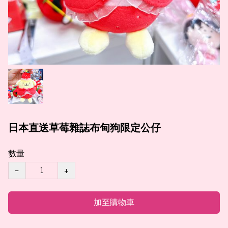
日本直送草莓雜誌布甸狗限定公仔
數量
−
+
加至購物車