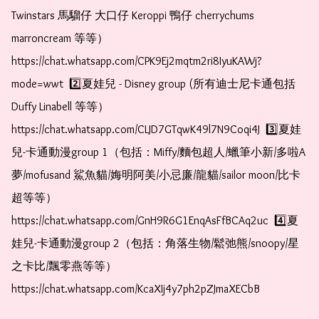
Twinstars 馬騮仔 大口仔 Keroppi 鴨仔 cherrychums 
marroncream 等等）  
https://chat.whatsapp.com/CPK9Ej2mqtm2ri8IyuKAWj?
mode=wwt  2️⃣夏娃兒 - Disney group (所有迪士尼卡通包括
Duffy Linabell 等等）  
https://chat.whatsapp.com/CLJD7GTqwK49l7N9Coqi4J  3️⃣夏娃
兒-卡通動漫group 1（包括：Miffy/麵包超人/蠟筆小新/多啦A
夢/mofusand 鯊魚貓/娒明阿美/小忌廉/龍貓/sailor moon/比卡
超等等）  
https://chat.whatsapp.com/GnH9R6G1EnqAsFfBCAq2uc  4️⃣夏
娃兒-卡通動漫group 2（包括：角落生物/鬆弛熊/snoopy/星
之卡比/飄零燕等等）  
https://chat.whatsapp.com/KcaXIj4y7ph2pZJmaXECbB