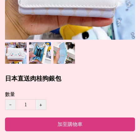
日本直送肉桂狗銀包
數量
−
+
加至購物車