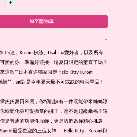
+
加至購物車
−
可愛的你，準備好迎接一場夏日限定的驚喜了嗎？
款**日本直送獨家限定 Hello Kitty Kuromi 
a 涼感褲**，絕對是今年夏天最不可或缺的時尚單品！

當炎炎夏日來襲，你卻能擁有一件既能帶來絲絲涼
你瞬間化身可愛擔當的褲子，是不是超級幸福？這
僅是普通的功能性服飾，更是我們為你精心挑選
nrio最受歡迎的三位女神——Hello Kitty、Kuromi和