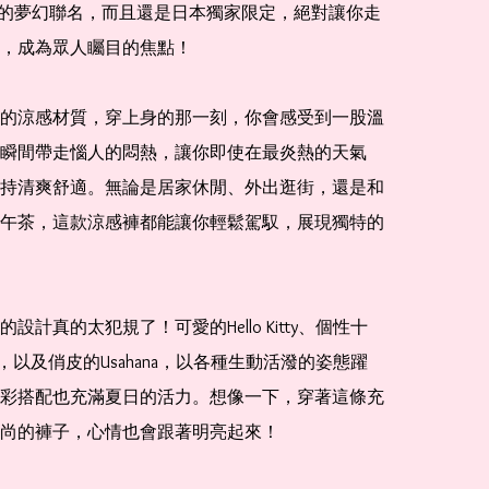
na——的夢幻聯名，而且還是日本獨家限定，絕對讓你走
，成為眾人矚目的焦點！

的涼感材質，穿上身的那一刻，你會感受到一股溫
瞬間帶走惱人的悶熱，讓你即使在最炎熱的天氣
持清爽舒適。無論是居家休閒、外出逛街，還是和
午茶，這款涼感褲都能讓你輕鬆駕馭，展現獨特的
設計真的太犯規了！可愛的Hello Kitty、個性十
mi，以及俏皮的Usahana，以各種生動活潑的姿態躍
彩搭配也充滿夏日的活力。想像一下，穿著這條充
尚的褲子，心情也會跟著明亮起來！
