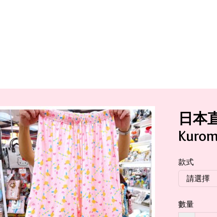
日本直送
Kuro
款式
數量