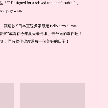
** Designed for a relaxed and comfortable fit, 
everyday wear.

這款**日本直送獨家限定 Hello Kitty Kuromi 
a 涼感褲**成為你今年夏天最亮眼、最舒適的夥伴吧！
爽，同時陪伴你度過每一個美好的日子！