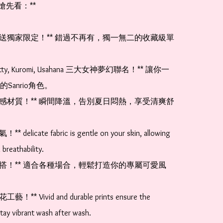
搶先看：**

日本直送獨家限定！** 錯過不再有，獨一無二的收藏級單
lo Kitty, Kuromi, Usahana 三大女神夢幻聯名！** 讓你一
Sanrio角色。

卓越涼感材質！** 瞬間降溫，告別夏日悶熱，享受清爽舒
** delicate fabric is gentle on your skin, allowing 
breathability.

時尚百搭！** 適合各種場合，輕鬆打造你的專屬可愛風
工藝！** Vivid and durable prints ensure the 
tay vibrant wash after wash.
