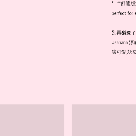
*   **舒適版型！
perfect for 
別再猶豫了！讓
Usahan
讓可愛與涼