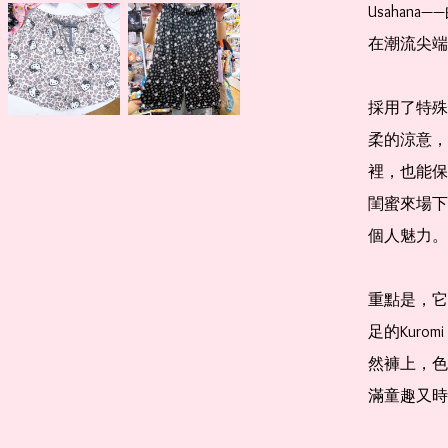
Usaha
在潮流尖端
採用了特殊
柔的涼意，
裡，也能保
閨蜜來場下
個人魅力。

重點是，它的
足的Kuro
然褲上，色
滿童趣又時