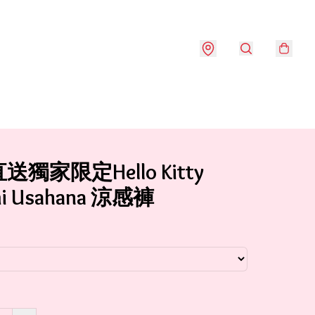
獨家限定Hello Kitty
mi Usahana 涼感褲