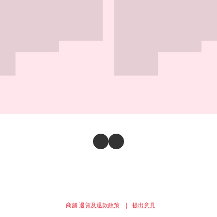
商舖
退貨及退款政策
提出意見