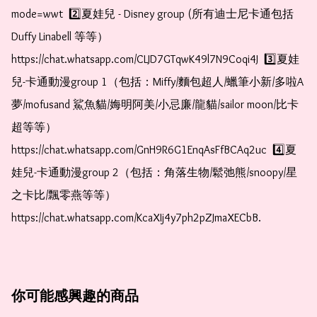
mode=wwt  2️⃣夏娃兒 - Disney group (所有迪士尼卡通包括
Duffy Linabell 等等）  
https://chat.whatsapp.com/CLJD7GTqwK49l7N9Coqi4J  3️⃣夏娃
兒-卡通動漫group 1（包括：Miffy/麵包超人/蠟筆小新/多啦A
夢/mofusand 鯊魚貓/娒明阿美/小忌廉/龍貓/sailor moon/比卡
超等等）  
https://chat.whatsapp.com/GnH9R6G1EnqAsFfBCAq2uc  4️⃣夏
娃兒-卡通動漫group 2（包括：角落生物/鬆弛熊/snoopy/星
之卡比/飄零燕等等）  
https://chat.whatsapp.com/KcaXIj4y7ph2pZJmaXECbB. 
你可能感興趣的商品