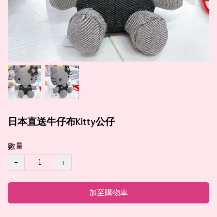
日本直送牛仔布Kitty公仔
數量
−
+
加至購物車