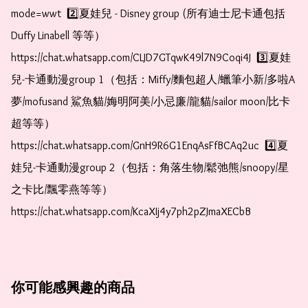
mode=wwt  2️⃣夏娃兒 - Disney group (所有迪士尼卡通包括
Duffy Linabell 等等）  
https://chat.whatsapp.com/CLJD7GTqwK49l7N9Coqi4J  3️⃣夏娃
兒-卡通動漫group 1（包括：Miffy/麵包超人/蠟筆小新/多啦A
夢/mofusand 鯊魚貓/娒明阿美/小忌廉/龍貓/sailor moon/比卡
超等等）  
https://chat.whatsapp.com/GnH9R6G1EnqAsFfBCAq2uc  4️⃣夏
娃兒-卡通動漫group 2（包括：角落生物/鬆弛熊/snoopy/星
之卡比/飄零燕等等）  
https://chat.whatsapp.com/KcaXIj4y7ph2pZJmaXECbB
你可能感興趣的商品