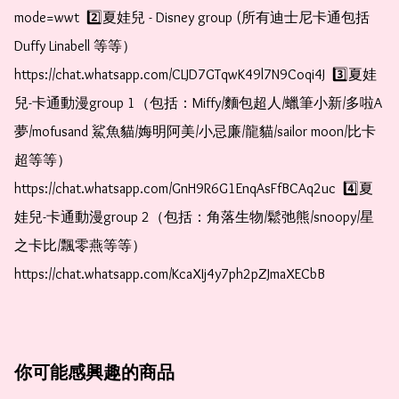
mode=wwt  2️⃣夏娃兒 - Disney group (所有迪士尼卡通包括
Duffy Linabell 等等）  
https://chat.whatsapp.com/CLJD7GTqwK49l7N9Coqi4J  3️⃣夏娃
兒-卡通動漫group 1（包括：Miffy/麵包超人/蠟筆小新/多啦A
夢/mofusand 鯊魚貓/娒明阿美/小忌廉/龍貓/sailor moon/比卡
超等等）  
https://chat.whatsapp.com/GnH9R6G1EnqAsFfBCAq2uc  4️⃣夏
娃兒-卡通動漫group 2（包括：角落生物/鬆弛熊/snoopy/星
之卡比/飄零燕等等）  
https://chat.whatsapp.com/KcaXIj4y7ph2pZJmaXECbB
你可能感興趣的商品