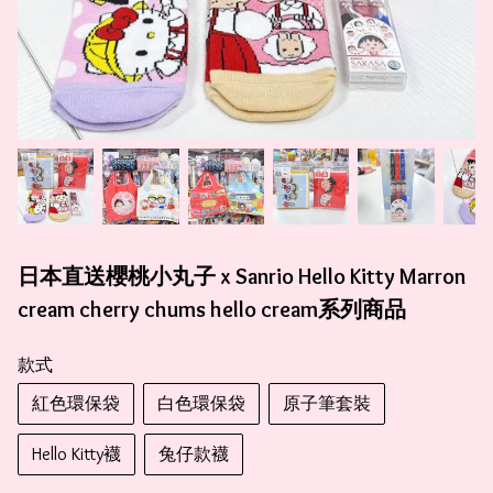
日本直送櫻桃小丸子 x Sanrio Hello Kitty Marron
cream cherry chums hello cream系列商品
款式
紅色環保袋
白色環保袋
原子筆套裝
Hello Kitty襪
兔仔款襪