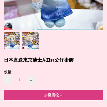
日本直送東京迪士尼Elsa公仔掛飾
數量
−
+
加至購物車