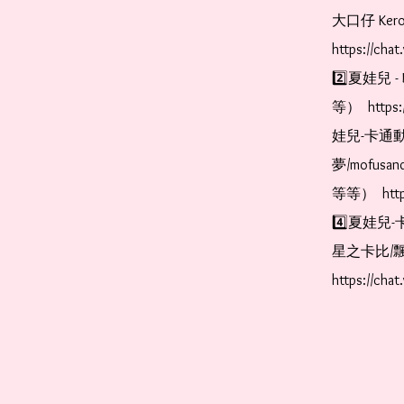
大口仔 Kerop
https://cha
2️⃣夏娃兒 - 
等）  https:
娃兒-卡通動
夢/mofus
等等）  https
4️⃣夏娃兒-
星之卡比/飄
https://cha