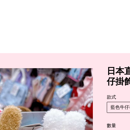
日本直
仔掛
款式
藍色牛仔
數量