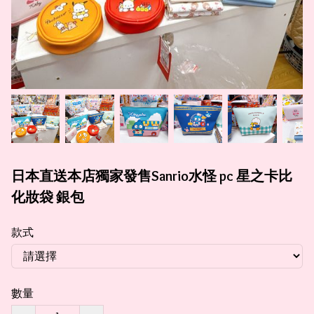
日本直送本店獨家發售Sanrio水怪 pc 星之卡比
化妝袋 銀包
款式
數量