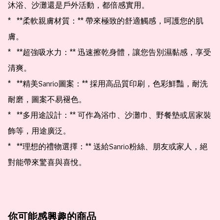
沐浴、沙灘還是戶外活動，都倍感實用。

*   **柔軟親膚材質：** 帶來極致的舒適觸感，呵護您的肌
膚。

*   **超強吸水力：** 迅速擦乾身體，讓您告別濕黏感，享受
清爽。

*   **精美Sanrio圖案：** 採用高品質印刷，色彩鮮豔，耐洗
耐磨，圖案不易褪色。

*   **多用途設計：** 可作為浴巾、沙灘巾、野餐墊或居家裝
飾等，用途廣泛。

*   **理想的禮物選擇：** 送給Sanrio粉絲、朋友或家人，絕
對能帶來驚喜與喜悅。
你可能感興趣的商品