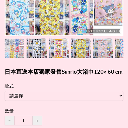
日本直送本店獨家發售Sanrio大浴巾120× 60 cm
款式
數量
−
+