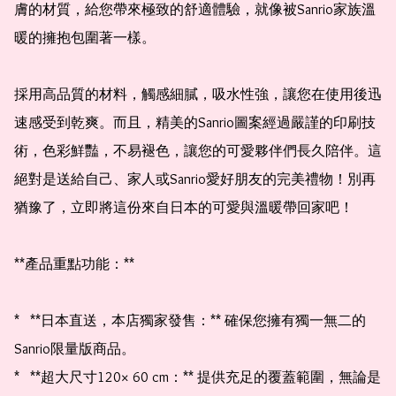
膚的材質，給您帶來極致的舒適體驗，就像被Sanrio家族溫
暖的擁抱包圍著一樣。

採用高品質的材料，觸感細膩，吸水性強，讓您在使用後迅
速感受到乾爽。而且，精美的Sanrio圖案經過嚴謹的印刷技
術，色彩鮮豔，不易褪色，讓您的可愛夥伴們長久陪伴。這
絕對是送給自己、家人或Sanrio愛好朋友的完美禮物！別再
猶豫了，立即將這份來自日本的可愛與溫暖帶回家吧！

**產品重點功能：**

*   **日本直送，本店獨家發售：** 確保您擁有獨一無二的
Sanrio限量版商品。

*   **超大尺寸120× 60 cm：** 提供充足的覆蓋範圍，無論是