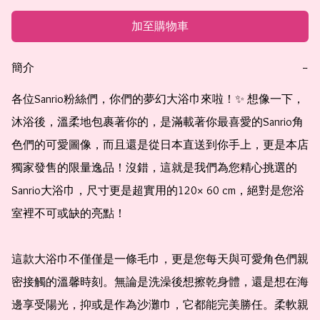
加至購物車
簡介
−
各位Sanrio粉絲們，你們的夢幻大浴巾來啦！✨ 想像一下，
沐浴後，溫柔地包裹著你的，是滿載著你最喜愛的Sanrio角
色們的可愛圖像，而且還是從日本直送到你手上，更是本店
獨家發售的限量逸品！沒錯，這就是我們為您精心挑選的
Sanrio大浴巾，尺寸更是超實用的120× 60 cm，絕對是您浴
室裡不可或缺的亮點！

這款大浴巾不僅僅是一條毛巾，更是您每天與可愛角色們親
密接觸的溫馨時刻。無論是洗澡後想擦乾身體，還是想在海
邊享受陽光，抑或是作為沙灘巾，它都能完美勝任。柔軟親