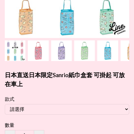
日本直送日本限定Sanrio紙巾盒套 可掛起 可放
在車上
款式
數量