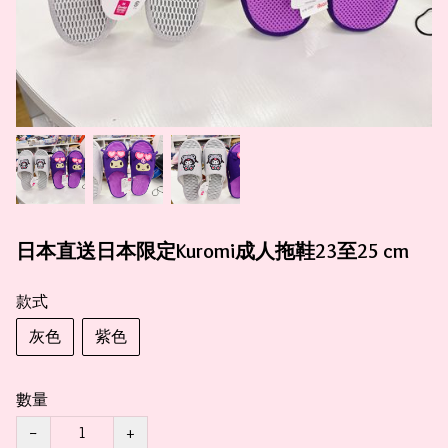
日本直送日本限定Kuromi成人拖鞋23至25 cm
款式
灰色
紫色
數量
−
+