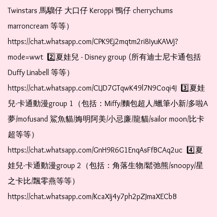
Twinstars 馬騮仔 大口仔 Keroppi 鴨仔 cherrychums 
marroncream 等等）  
https://chat.whatsapp.com/CPK9Ej2mqtm2ri8IyuKAWj?
mode=wwt  2️⃣夏娃兒 - Disney group (所有迪士尼卡通包括
Duffy Linabell 等等）  
https://chat.whatsapp.com/CLJD7GTqwK49l7N9Coqi4J  3️⃣夏娃
兒-卡通動漫group 1（包括：Miffy/麵包超人/蠟筆小新/多啦A
夢/mofusand 鯊魚貓/娒明阿美/小忌廉/龍貓/sailor moon/比卡
超等等）  
https://chat.whatsapp.com/GnH9R6G1EnqAsFfBCAq2uc  4️⃣夏
娃兒-卡通動漫group 2（包括：角落生物/鬆弛熊/snoopy/星
之卡比/飄零燕等等）  
https://chat.whatsapp.com/KcaXIj4y7ph2pZJmaXECbB 