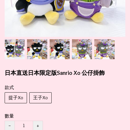
日本直送日本限定版Sanrio Xo 公仔掛飾
款式
提子Xo
王子Xo
數量
−
+