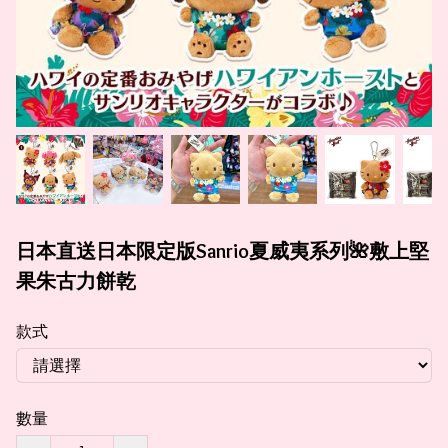
日本直送日本限定版Sanrio夏威夷系列🌺敷上堅
果朱古力餅乾
款式
數量