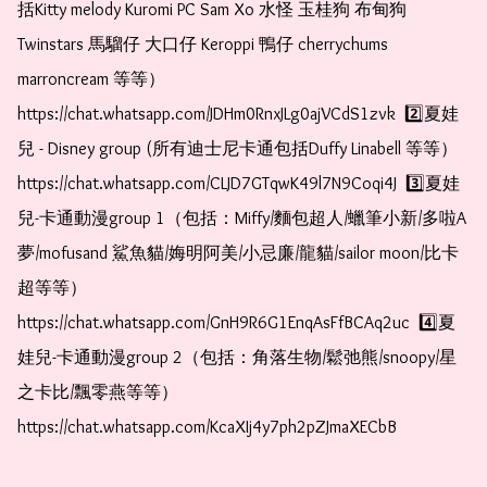
括Kitty melody Kuromi PC Sam Xo 水怪 玉桂狗 布甸狗 
Twinstars 馬騮仔 大口仔 Keroppi 鴨仔 cherrychums 
marroncream 等等）  
https://chat.whatsapp.com/JDHm0RnxJLg0ajVCdS1zvk  2️⃣夏娃
兒 - Disney group (所有迪士尼卡通包括Duffy Linabell 等等）  
https://chat.whatsapp.com/CLJD7GTqwK49l7N9Coqi4J  3️⃣夏娃
兒-卡通動漫group 1（包括：Miffy/麵包超人/蠟筆小新/多啦A
夢/mofusand 鯊魚貓/娒明阿美/小忌廉/龍貓/sailor moon/比卡
超等等）  
https://chat.whatsapp.com/GnH9R6G1EnqAsFfBCAq2uc  4️⃣夏
娃兒-卡通動漫group 2（包括：角落生物/鬆弛熊/snoopy/星
之卡比/飄零燕等等）  
https://chat.whatsapp.com/KcaXIj4y7ph2pZJmaXECbB    