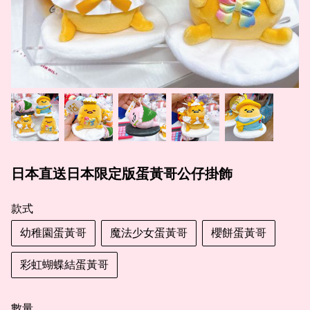
日本直送日本限定版蛋黃哥公仔掛飾
款式
幼稚園蛋黃哥
魔法少女蛋黃哥
櫻餅蛋黃哥
彩虹蝴蝶結蛋黃哥
數量