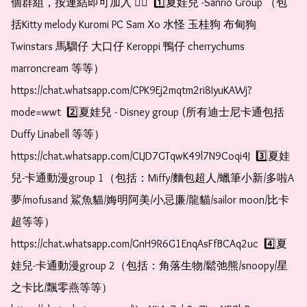
個群組，按連結即可加入 👇🏻  1️⃣夏娃兒 -Sanrio Group （包
括Kitty melody Kuromi PC Sam Xo 水怪 玉桂狗 布甸狗 
Twinstars 馬騮仔 大口仔 Keroppi 鴨仔 cherrychums 
marroncream 等等）  
https://chat.whatsapp.com/CPK9Ej2mqtm2ri8IyuKAWj?
mode=wwt  2️⃣夏娃兒 - Disney group (所有迪士尼卡通包括
Duffy Linabell 等等）  
https://chat.whatsapp.com/CLJD7GTqwK49l7N9Coqi4J  3️⃣夏娃
兒-卡通動漫group 1（包括：Miffy/麵包超人/蠟筆小新/多啦A
夢/mofusand 鯊魚貓/娒明阿美/小忌廉/龍貓/sailor moon/比卡
超等等）  
https://chat.whatsapp.com/GnH9R6G1EnqAsFfBCAq2uc  4️⃣夏
娃兒-卡通動漫group 2（包括：角落生物/鬆弛熊/snoopy/星
之卡比/飄零燕等等）  