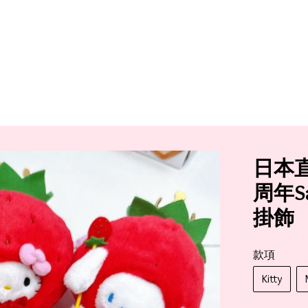
日本
周年S
掛飾
款項
Kitty