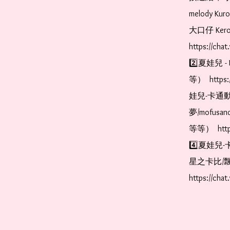
melody Ku
大口仔 Kerop
https://cha
2️⃣夏娃兒 - 
等）  https:
娃兒-卡通動
夢/mofus
等等）  https
4️⃣夏娃兒-
星之卡比/飄
https://cha