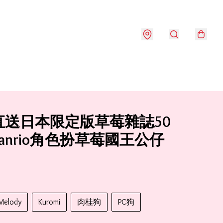
直送日本限定版草莓雜誌50
anrio角色扮草莓國王公仔
Melody
Kuromi
肉桂狗
PC狗