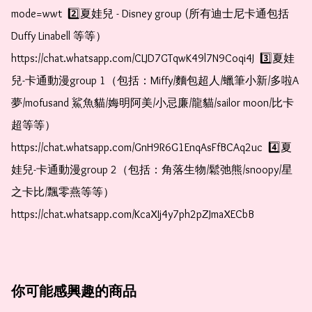
mode=wwt  2️⃣夏娃兒 - Disney group (所有迪士尼卡通包括
Duffy Linabell 等等）  
https://chat.whatsapp.com/CLJD7GTqwK49l7N9Coqi4J  3️⃣夏娃
兒-卡通動漫group 1（包括：Miffy/麵包超人/蠟筆小新/多啦A
夢/mofusand 鯊魚貓/娒明阿美/小忌廉/龍貓/sailor moon/比卡
超等等）  
https://chat.whatsapp.com/GnH9R6G1EnqAsFfBCAq2uc  4️⃣夏
娃兒-卡通動漫group 2（包括：角落生物/鬆弛熊/snoopy/星
之卡比/飄零燕等等）  
https://chat.whatsapp.com/KcaXIj4y7ph2pZJmaXECbB
你可能感興趣的商品