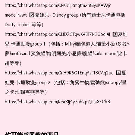
https://chat.whatsapp.com/CPK9Ej2mqtm2ri8IyuKAWj?
mode=wwt  2️⃣夏娃兒 - Disney group (所有迪士尼卡通包括
Duffy Linabell 等等）  
https://chat.whatsapp.com/CLJD7GTqwK49l7N9Coqi4J  3️⃣夏娃
兒-卡通動漫group 1（包括：Miffy/麵包超人/蠟筆小新/多啦A
夢/mofusand 鯊魚貓/娒明阿美/小忌廉/龍貓/sailor moon/比卡
超等等）  
https://chat.whatsapp.com/GnH9R6G1EnqAsFfBCAq2uc  4️⃣夏
娃兒-卡通動漫group 2（包括：角落生物/鬆弛熊/snoopy/星
之卡比/飄零燕等等）  
https://chat.whatsapp.com/KcaXIj4y7ph2pZJmaXECbB