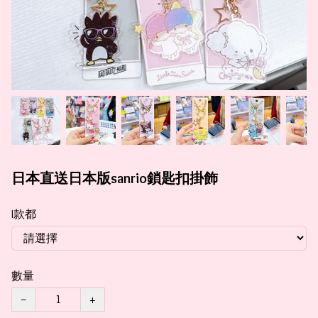
日本直送日本版sanrio鎖匙扣掛飾
I款都
數量
−
+