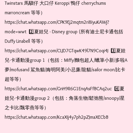
Twinstars 馬騮仔 大口仔 Keroppi 鴨仔 cherrychums 
marroncream 等等）  
https://chat.whatsapp.com/CPK9Ej2mqtm2ri8IyuKAWj?
mode=wwt  2️⃣夏娃兒 - Disney group (所有迪士尼卡通包括
Duffy Linabell 等等）  
https://chat.whatsapp.com/CLJD7GTqwK49l7N9Coqi4J  3️⃣夏娃
兒-卡通動漫group 1（包括：Miffy/麵包超人/蠟筆小新/多啦A
夢/mofusand 鯊魚貓/娒明阿美/小忌廉/龍貓/sailor moon/比卡
超等等）  
https://chat.whatsapp.com/GnH9R6G1EnqAsFfBCAq2uc  4️⃣夏
娃兒-卡通動漫group 2（包括：角落生物/鬆弛熊/snoopy/星
之卡比/飄零燕等等）  
https://chat.whatsapp.com/KcaXIj4y7ph2pZJmaXECbB